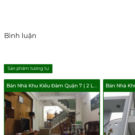
Bình luận
Sản phẩm tương tự
Bán Nhà Khu Kiều Đàm Quận 7 ( 2 Lầu ) Nội Thất
Bán Nhà Kh