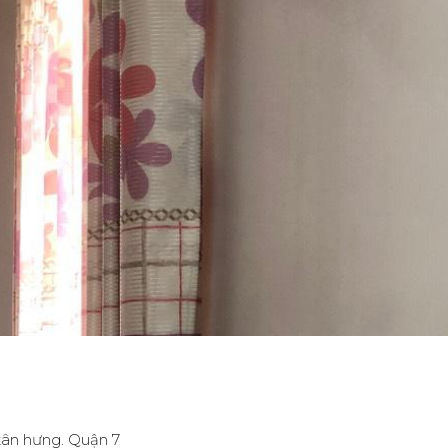
tân hưng. Quận 7