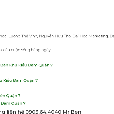
ại học: Lương Thế Vinh, Nguyễn Hữu Thọ, Đại Học Marketing, Đ
hu cầu cuộc sống hằng ngày
 Bán Khu Kiều Đàm Quận 7
u Kiều Đàm Quận 7
iền Quận 7
u Đàm Quận 7
lòng liên hệ 0903.64.4040 Mr Ben