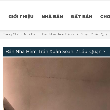
GIỚI THIỆU
NHÀ BÁN
ĐẤT BÁN
CHO
Trang Chủ
Nhà Bán
Bán Nhà Hẻm Trần Xuân Soạn. 2 Lầu .Quận
Bán Nhà Hẻm Trần Xuân Soạn. 2 Lầu .Quận 7