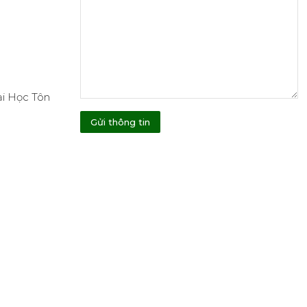
ại Học Tôn