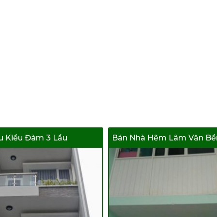
u Kiều Đàm 3 Lầu