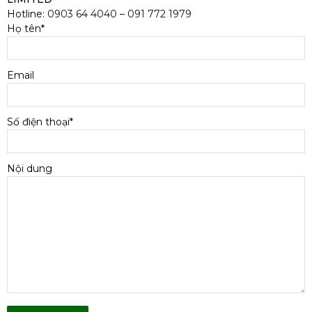
Hotline:
0903 64 4040
–
091 772 1979
Họ tên*
Email
Số điện thoại*
Nội dung