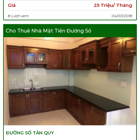
Giá
25 Triệu/ Tháng
8 Lượt xem
04/03/2018
Cho Thuê Nhà Mặt Tiền Đường Số
ĐƯỜNG SỐ TÂN QUY