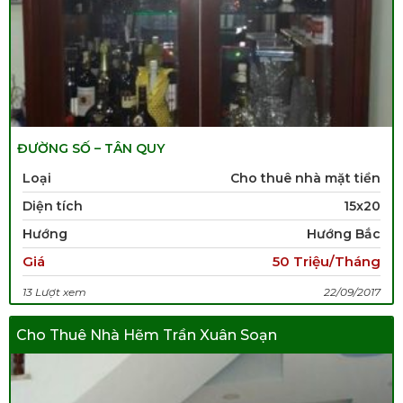
ĐƯỜNG SỐ – TÂN QUY
Loại
Cho thuê nhà mặt tiền
Diện tích
15x20
Hướng
Hướng Bắc
Giá
50 Triệu/Tháng
13 Lượt xem
22/09/2017
Cho Thuê Nhà Hẽm Trần Xuân Soạn