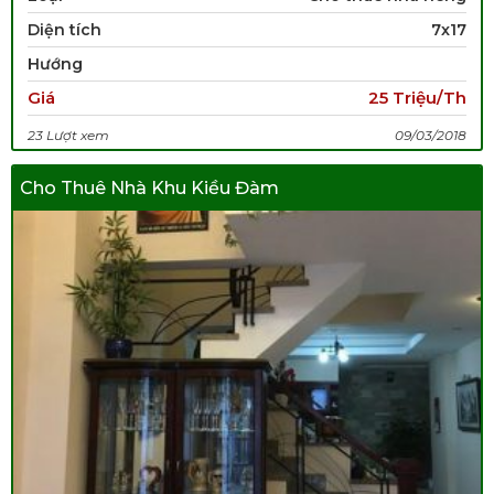
Diện tích
7x17
Hướng
Giá
25 Triệu/Th
23 Lượt xem
09/03/2018
Cho Thuê Nhà Khu Kiều Đàm