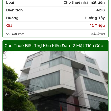
Loại
Cho thuê nhà mặt tiền
Diện tích
4x10
Hướng
Hướng Tây
Giá
12 Triệu
95 Lượt xem
13/01/2018
Cho Thuê Biệt Thự Khu Kiều Đàm 2 Mặt Tiền Góc