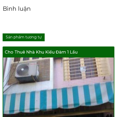
Bình luận
Sản phẩm tương tự
Cho Thuê Nhà Khu Kiều Đàm 1 Lầu