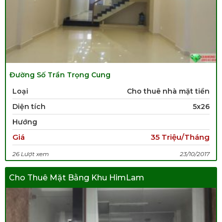
Đường Số Trần Trọng Cung
Loại
Cho thuê nhà mặt tiền
Diện tích
5x26
Hướng
Giá
35 Triệu/Tháng
26 Lượt xem
23/10/2017
Cho Thuê Mặt Bằng Khu HimLam