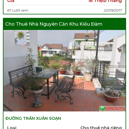
Giá
16 Triệu/Tháng
67 Lượt xem
22/09/2017
Cho Thuê Nhà Nguyên Căn Khu Kiều Đàm
ĐƯỜNG TRẦN XUÂN SOẠN
Loại
Cho thuê nhà riêng