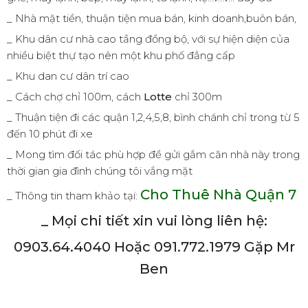
_ Nhà mặt tiền, thuận tiện mua bán, kinh doanh,buôn bán,
_ Khu dân cư nhà cao tầng đồng bộ, với sự hiện diện của
nhiều biệt thự tạo nên một khu phố đẳng cấp
_ Khu dan cư dân trí cao
_ Cách chợ chỉ 100m, cách
Lotte
chỉ 300m
_ Thuận tiện đi các quận 1,2,4,5,8, bình chánh chỉ trong từ 5
đến 10 phút đi xe
_ Mong tìm đối tác phù hợp để gửi gắm căn nhà này trong
thời gian gia đình chúng tôi vắng mặt
Cho Thuê Nhà Quận 7
_ Thông tin tham khảo tại:
_ Mọi chi tiết xin vui lòng liên hệ:
0903.64.4040 Hoặc 091.772.1979 Gặp Mr
Ben