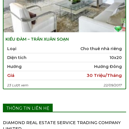
KIỀU ĐÀM – TRẦN XUÂN SOẠN
Loại
Cho thuê nhà riêng
Diện tích
10x20
Hướng
Hướng Đông
Giá
30 Triệu/Tháng
23 Lượt xem
22/09/2017
THÔNG TIN LIÊN HỆ
DIAMOND REAL ESTATE SERVICE TRADING COMPANY
LIMITED