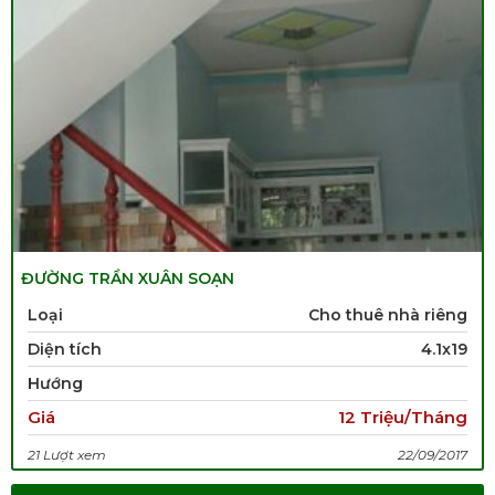
ĐƯỜNG TRẦN XUÂN SOẠN
Loại
Cho thuê nhà riêng
Diện tích
4.1x19
Hướng
Giá
12 Triệu/Tháng
21 Lượt xem
22/09/2017