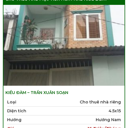
KIỀU ĐÀM – TRẦN XUÂN SOẠN
Loại
Cho thuê nhà riêng
Diện tích
4.5x15
Hướng
Hướng Nam