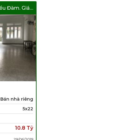
Bán Nhà Khu Biệt Thự Kiều Đàm. Giá Tốt
Bán nhà riêng
5x22
10.8 Tỷ
29/06/2019