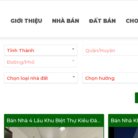
GIỚI THIỆU
NHÀ BÁN
ĐẤT BÁN
CHO
Tỉnh Thành
Quận/Huyện
Đường/Phố
Chọn loại nhà đất
Chọn hướng
Bán Nhà 4 Lầu Khu Biệt Thự Kiều Đàm
Bán Nhà Kh