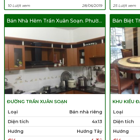
10 Lượt xem
28/06/2019
25 Lượt xem
Bán Nhà Hẽm Trần Xuân Soạn. Phường Tân Hưng. Quận 7
ĐƯỜNG TRẦN XUÂN SOẠN
KHU KIỀU 
Loại
Bán nhà riêng
Loại
Diện tích
4x13
Diện tích
Hướng
Hướng Tây
Hướng