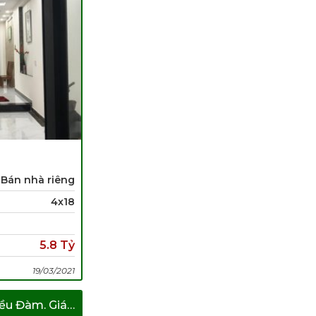
Bán nhà riêng
4x18
5.8 Tỷ
19/03/2021
Bán Nhà Khu Biệt Thự Kiều Đàm. Giá Tốt