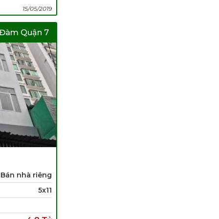
15/05/2019
u Đàm Quận 7
Bán nhà riêng
5x11