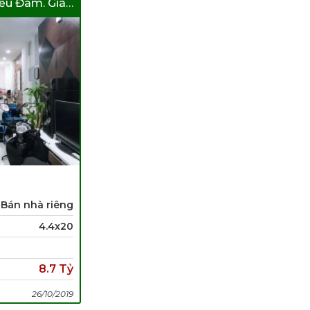
Bán Nhà Khu Biệt Thự Kiều Đàm. Giá Rẽ
Bán nhà riêng
4.4x20
8.7 Tỷ
26/10/2019