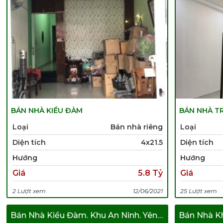
BÁN NHÀ KIỀU ĐÀM
BÁN NHÀ T
Loại
Bán nhà riêng
Loại
Diện tích
4x21.5
Diện tích
Hướng
Hướng
Giá
5.8 Tỷ
Giá
2 Lượt xem
12/06/2021
25 Lượt xem
Bán Nhà Kiều Đàm. Khu An Ninh. Yên Tỉnh