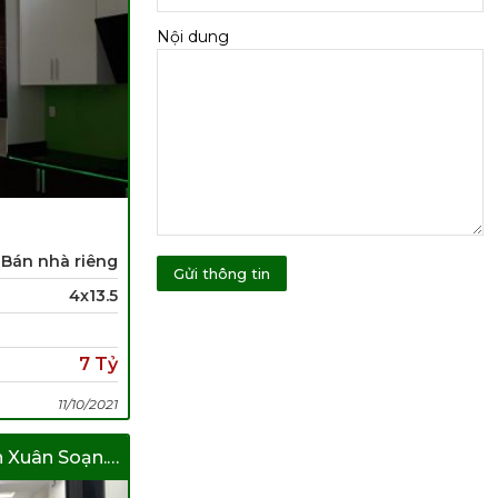
Nội dung
Bán nhà riêng
4x13.5
7 Tỷ
11/10/2021
Bán Nhà 4 Lầu Hẻm Trần Xuân Soạn. Giá Rẽ