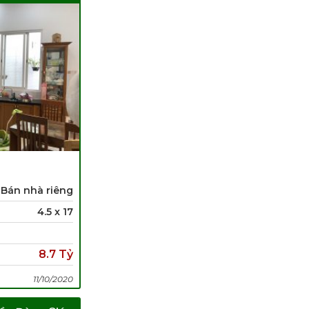
Bán nhà riêng
4.5 x 17
8.7 Tỷ
11/10/2020